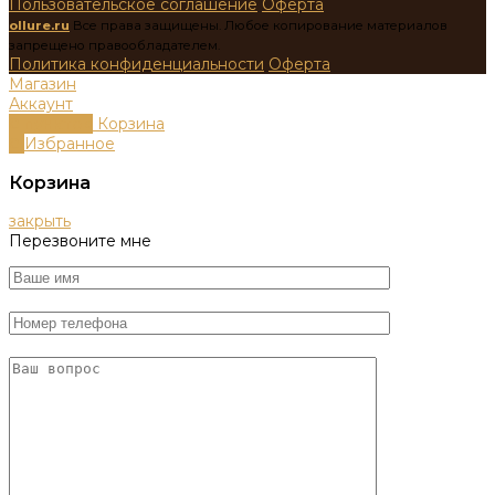
Пользовательское соглашение
Оферта
ollure.ru
Все права защищены. Любое копирование материалов
запрещено правообладателем.
Политика конфиденциальности
Оферта
Магазин
Аккаунт
0
пунктов
Корзина
0
Избранное
Корзина
закрыть
Перезвоните мне