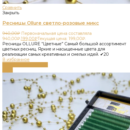
Сравнить
Закрыть
Ресницы Ollure светло-розовые микс
940,00
₽
Первоначальная цена составляла
940,00₽.
199,00
₽
Текущая цена: 199,00₽.
Ресницы OLLURE “Цветные” Самый большой ассортимент
цветных ресниц. Яркие и насыщенные цвета для
реализации самых креативных и смелых идей. ✔20
В избранное
Выберите параметры
-79%