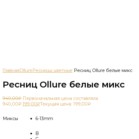
Главная
Ollure
Ресницы цветные
Ресниц Ollure белые микс
Ресниц Ollure белые микс
940,00
₽
Первоначальная цена составляла
940,00₽.
199,00
₽
Текущая цена: 199,00₽.
Миксы
6-13mm
B
C