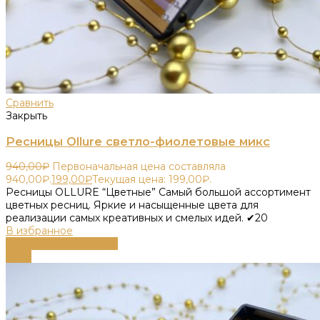
Сравнить
Закрыть
Ресницы Ollure светло-фиолетовые микс
940,00
₽
Первоначальная цена составляла
940,00₽.
199,00
₽
Текущая цена: 199,00₽.
Ресницы OLLURE “Цветные” Самый большой ассортимент
цветных ресниц. Яркие и насыщенные цвета для
реализации самых креативных и смелых идей. ✔20
В избранное
Выберите параметры
-79%