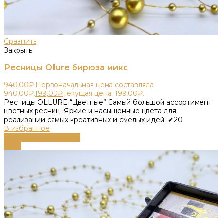
Сравнить
Закрыть
Ресницы Ollure бирюза микс
940,00
₽
Первоначальная цена составляла
940,00₽.
199,00
₽
Текущая цена: 199,00₽.
Ресницы OLLURE “Цветные” Самый большой ассортимент
цветных ресниц. Яркие и насыщенные цвета для
реализации самых креативных и смелых идей. ✔20
В избранное
Выберите параметры
-79%