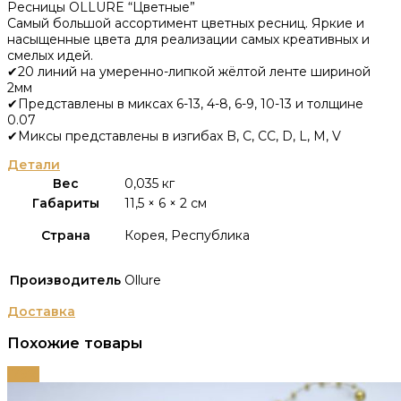
Ресницы OLLURE “Цветные”
Самый большой ассортимент цветных ресниц. Яркие и
насыщенные цвета для реализации самых креативных и
смелых идей.
✔20 линий на умеренно-липкой жёлтой ленте шириной
2мм
✔Представлены в миксах 6-13, 4-8, 6-9, 10-13 и толщине
0.07
✔Миксы представлены в изгибах B, C, CC, D, L, M, V
Детали
Вес
0,035 кг
Габариты
11,5 × 6 × 2 см
Страна
Корея, Республика
Производитель
Ollure
Доставка
Похожие товары
-79%