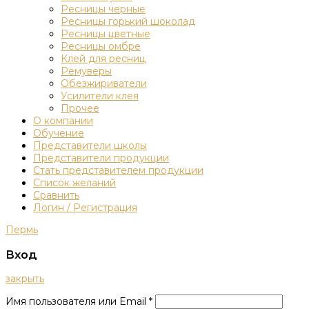
Ресницы черные
Ресницы горький шоколад
Ресницы цветные
Ресницы омбре
Клей для ресниц
Ремуверы
Обезжириватели
Усилители клея
Прочее
О компании
Обучение
Представители школы
Представители продукции
Стать представителем продукции
Список желаний
Сравнить
Логин / Регистрация
Пермь
Вход
закрыть
Имя пользователя или Email
*