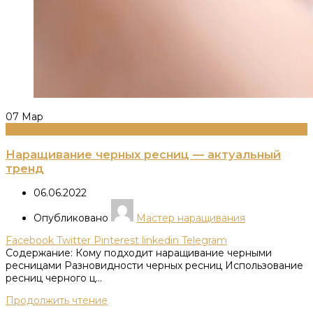
07
Мар
Информация
Наращивание черных ресниц — актуальный
тренд
06.06.2022
Опубликовано
Мастер наращивания
Facebook
Twitter
Pinterest
linkedin
Telegram
Содержание: Кому подходит наращивание черными
ресницами Разновидности черных ресниц Использование
ресниц черного ц...
Продолжить чтение