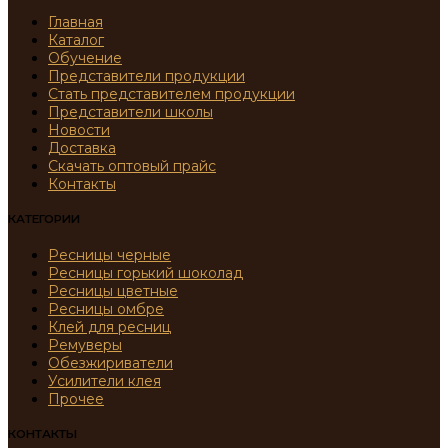
Главная
Каталог
Обучение
Представители продукции
Стать представителем продукции
Представители школы
Новости
Доставка
Скачать оптовый прайс
Контакты
КАТЕГОРИИ
Ресницы черные
Ресницы горький шоколад
Ресницы цветные
Ресницы омбре
Клей для ресниц
Ремуверы
Обезжириватели
Усилители клея
Прочее
КОНТАКТЫ