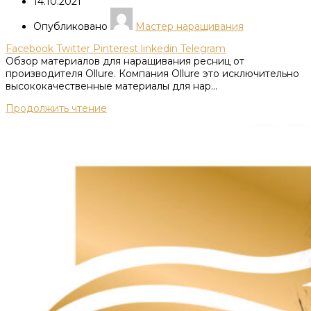
14.10.2021
Опубликовано
Мастер наращивания
Facebook
Twitter
Pinterest
linkedin
Telegram
Обзор материалов для наращивания ресниц от
производителя Ollure. Компания Ollure это исключительно
высококачественные материалы для нар...
Продолжить чтение