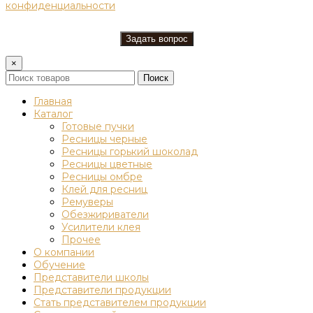
конфиденциальности
×
Поиск
Главная
Каталог
Готовые пучки
Ресницы черные
Ресницы горький шоколад
Ресницы цветные
Ресницы омбре
Клей для ресниц
Ремуверы
Обезжириватели
Усилители клея
Прочее
О компании
Обучение
Представители школы
Представители продукции
Стать представителем продукции