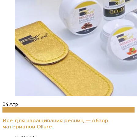
04
Апр
Информация
Все для наращивания ресниц — обзор
материалов Ollure