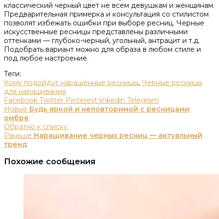
классический черный цвет не всем девушкам и женщинам.
Предварительная примерка и консультация со стилистом
позволят избежать ошибки при выборе ресниц. Черные
искусственные ресницы представлены различными
оттенками — глубоко-черный, угольный, антрацит и т.д.
Подобрать вариант можно для образа в любом стиле и
под любое настроение.
Теги:
Кому подойдут наращённые ресницы
,
Черные ресницы
для наращивания
Facebook
Twitter
Pinterest
linkedin
Telegram
Новые
Будь яркой и неповторимой с ресницами
омбре
Обратно к списку
Раньше
Наращивание черных ресниц — актуальный
тренд
Похожие сообщения