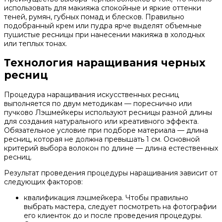
использовать для макияжа спокойные и яркие оттенки
теней, румян, губных помад и блесков. Правильно
подобранный крем или пудра ярче выделят объемные
пушистые ресницы при нанесении макияжа в холодных
или теплых тонах.
Технология наращивания черных
ресниц
Процедура наращивания искусственных ресниц
выполняется по двум методикам — пореснично или
пучково Лэшмейкеры используют ресницы разной длины
для создания натурального или креативного эффекта.
Обязательное условие при подборе материала — длина
ресниц, которая не должна превышать 1 см. Основной
критерий выбора волокон по длине — длина естественных
ресниц.
Результат проведения процедуры наращивания зависит от
следующих факторов:
квалификация лэшмейкера. Чтобы правильно
выбрать мастера, следует посмотреть на фотографии
его клиенток до и после проведения процедуры.