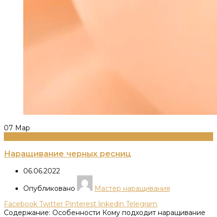
07
Мар
Информация
Наращивание черных ресниц
06.06.2022
Опубликовано
Мастер наращивания
Facebook
Twitter
Pinterest
linkedin
Telegram
Содержание: Особенности Кому подходит наращивание