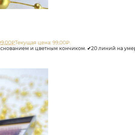
99,00
₽
Текущая цена: 99,00₽.
основанием и цветным кончиком. ✔20 линий на ум