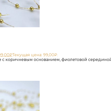
99,00
₽
Текущая цена: 99,00₽.
е с коричневым основанием, фиолетовой серединой