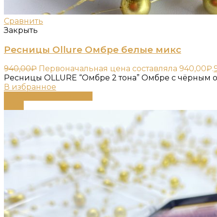
Сравнить
Закрыть
Ресницы Ollure Омбре белые микс
940,00
₽
Первоначальная цена составляла 940,00₽.
Ресницы OLLURE “Омбре 2 тона” Омбре с чёрным 
В избранное
Выберите параметры
-89%