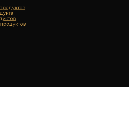
продуктов
дукта
дуктов
продуктов