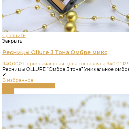
Сравнить
Закрыть
Ресницы Ollure 3 Тона Омбре микс
940,00
₽
Первоначальная цена составляла 940,00₽.
Ресницы OLLURE “Омбре 3 тона” Уникальное омбр
✔
В избранное
Выберите параметры
-89%