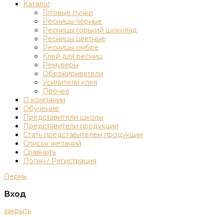
Каталог
Готовые пучки
Ресницы черные
Ресницы горький шоколад
Ресницы цветные
Ресницы омбре
Клей для ресниц
Ремуверы
Обезжириватели
Усилители клея
Прочее
О компании
Обучение
Представители школы
Представители продукции
Стать представителем продукции
Список желаний
Сравнить
Логин / Регистрация
Пермь
Вход
закрыть