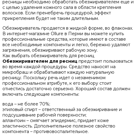
ресницы необходимо обработать обезжиривателем еще и
с целью удаления кожного сала в области крепления
волосков. Если пренебречь процедурой, эффект
прикрепления будет не таким длительным.
Обезжириватель продается в жидкой форме, во флаконах.
В интернет-магазине Ollure в Перми вы можете купить
профессиональные средства, которые имеют в составе
все необходимые компоненты и легко, бережно удаляют
загрязнения, обезжиривают рабочую зону.
Как выбрать обезжириватель для ресниц
Обезжиривателем для ресниц
предстоит пользоваться
во время каждой процедуры. Средство наносят на
микробраш и обрабатывают каждую натуральную
ресницу. Поскольку речь идет о незаменимом
профессиональном атрибуте, к его выбору стоит
отнестись достаточно серьезно. Хороший состав должен
включать следующие компоненты:
вода – не более 70%;
этиловый спирт – ответственный за обезжиривание и
подсушивание рабочей поверхности;
аллантоин – смягчает эпидермис, придает коже
эластичность. Дополнительное полезное свойство
компонента – противовоспалительное.