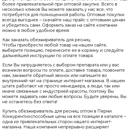
более привлекательной при оптовой закупке. Всего в
несколько кликов Вы можете заказать у нас все, что
потребуется для полноценной работы. Оптовые покупки
всегда выгоднее – скачайте наш прайс с оптовыми ценам
и убедитесь сами. Оформить заказ на сайте компании
можно в любое удобное время.
Как заказать обезжириватель для ресниц
Чтобы приобрести любой товар на нашем сайте,
выберите позицию, перенесите ее в корзину и следуйте
дальнейшей инструкции по оплате товара.
Если Вы затрудняетесь с выбором препарата или у вас
возникли вопросы по оплате, доставке товара, позвоните
нам, закажите обратный звонок или напишите во
внутренний чат на странице интернет-магазина. В нашем
штате работают не просто менеджера, а люди, так или
иначе связанные с индустрией красоты, поэтому Вы
можете задавать нам любые вопросы. Будьте уверены, Вы
не останетесь без ответа!
Купить обезжириватель для ресниц оптом в Перми
Конкурентноспособные цены на все позиции в каталоге –
одна из привлекательных сторон нашего интернет-
магазина. Наша компания непрерывно расширяет