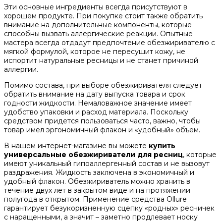
Эти основные ингредиенты всегда присутствуют в
хорошем продукте. При покупке стоит также обратить
внимание на дополнительные компоненты, которые
способны вызвать аллергические реакции. Опытные
мастера всегда отдадут предпочтение обезжиривателю с
мягкой формулой, которое не пересушит кожу, не
испортит натуральные ресницы и не станет причиной
аллергии.
Помимо состава, при выборе обезжиривателя следует
обратить внимание на дату выпуска товара и срок
годности жидкости. Немаловажное значение имеет
удобство упаковки и расход материала. Поскольку
средством придется пользоваться часто, важно, чтобы
товар имел эргономичный флакон и «удобный» объем.
В нашем интернет-магазине вы можете
купить
универсальные обезжириватели для ресниц
, которые
имеют уникальный гипоаллергенный состав и не вызовут
раздражения. Жидкость заключена в экономичный и
удобный флакон. Обезжириватель можно хранить в
течение двух лет в закрытом виде и на протяжении
полугода в открытом. Применение средства Ollure
гарантирует безукоризненную сцепку «родных» ресничек
с наращенными, а значит – заметно продлевает носку