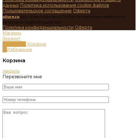
данных
Политика использования cookie файлов
Пользовательское соглашение
Оферта
ollure.ru
Все права защищены. Любое копирование материалов
запрещено правообладателем.
Политика конфиденциальности
Оферта
Магазин
Аккаунт
0
пунктов
Корзина
0
Избранное
Корзина
закрыть
Перезвоните мне