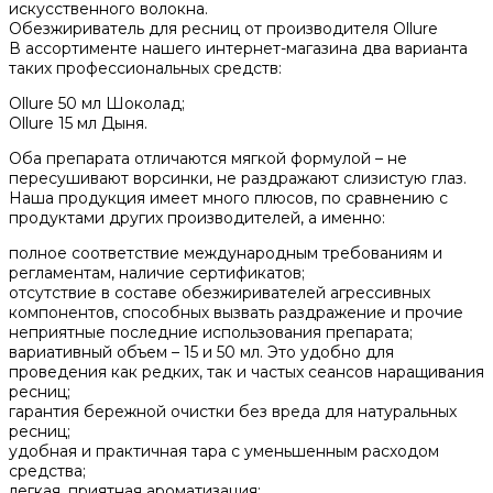
искусственного волокна.
Обезжириватель для ресниц от производителя Ollure
В ассортименте нашего интернет-магазина два варианта
таких профессиональных средств:
Ollure 50 мл Шоколад;
Ollure 15 мл Дыня.
Оба препарата отличаются мягкой формулой – не
пересушивают ворсинки, не раздражают слизистую глаз.
Наша продукция имеет много плюсов, по сравнению с
продуктами других производителей, а именно:
полное соответствие международным требованиям и
регламентам, наличие сертификатов;
отсутствие в составе обезжиривателей агрессивных
компонентов, способных вызвать раздражение и прочие
неприятные последние использования препарата;
вариативный объем – 15 и 50 мл. Это удобно для
проведения как редких, так и частых сеансов наращивания
ресниц;
гарантия бережной очистки без вреда для натуральных
ресниц;
удобная и практичная тара с уменьшенным расходом
средства;
легкая, приятная ароматизация;