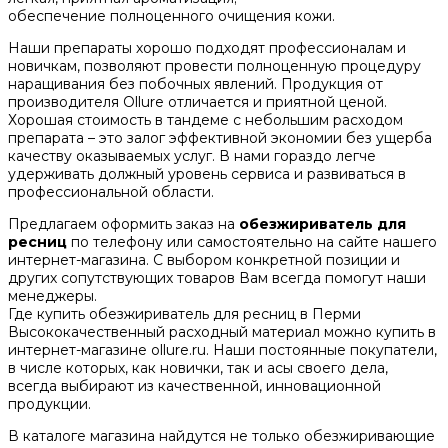
обеспечение полноценного очищения кожи.
Наши препараты хорошо подходят профессионалам и
новичкам, позволяют провести полноценную процедуру
наращивания без побочных явлений. Продукция от
производителя Ollure отличается и приятной ценой.
Хорошая стоимость в тандеме с небольшим расходом
препарата – это залог эффективной экономии без ущерба
качеству оказываемых услуг. В нами гораздо легче
удерживать должный уровень сервиса и развиваться в
профессиональной области.
Предлагаем оформить заказ на
обезжириватель для
ресниц
по телефону или самостоятельно на сайте нашего
интернет-магазина. С выбором конкретной позиции и
других сопутствующих товаров Вам всегда помогут наши
менеджеры.
Где купить обезжириватель для ресниц в Перми
Высококачественный расходный материал можно купить в
интернет-магазине ollure.ru. Наши постоянные покупатели,
в числе которых, как новички, так и асы своего дела,
всегда выбирают из качественной, инновационной
продукции.
В каталоге магазина найдутся не только обезжиривающие