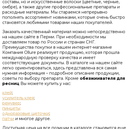
составы, но и искусственные волоски (цветные, черные,
омбре), а также другие профессиональные препараты и
расходные материалы. Мы стараемся непрерывно
пополнять ассортимент новинками, которые очень быстро
становятся любимыми товарами наших покупателей.
Заказать качественный материал можно непосредственно
на нашем сайте в Перми. При необходимости мы
доставляем товар по России и странам СНГ.
Преимущества покупки в нашем интернет-магазине
Компания Ollure реализует продукцию, которая прошла
международную проверку качества и имеет
соответствующие документы. В каталоге на нашем сайте
легко ориентироваться, здесь представлена вся самая
нужная информация – подробное описание продукции,
советы по выбору препарата. Кроме
обезжиивателя для
ресниц
Вы можете купить у нас:
клей
;
усилитель клея
;
ремувер
;
пинцеты;
одноразовые щеточки
;
патчи
и многое другое.
Доступная цена на все позиции в каталоге становится еще