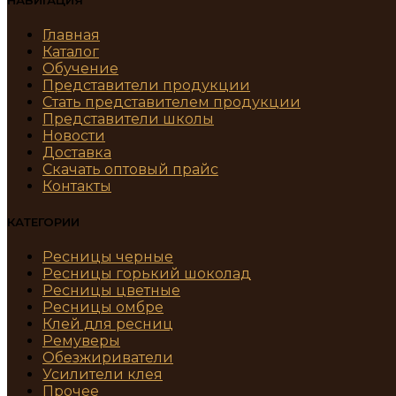
НАВИГАЦИЯ
Главная
Каталог
Обучение
Представители продукции
Стать представителем продукции
Представители школы
Новости
Доставка
Скачать оптовый прайс
Контакты
КАТЕГОРИИ
Ресницы черные
Ресницы горький шоколад
Ресницы цветные
Ресницы омбре
Клей для ресниц
Ремуверы
Обезжириватели
Усилители клея
Прочее