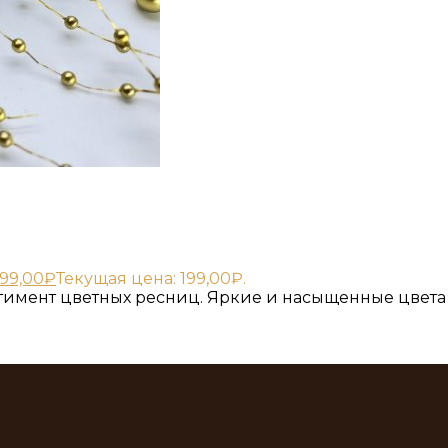
199,00
₽
Текущая цена: 199,00₽.
имент цветных ресниц. Яркие и насыщенные цвета 