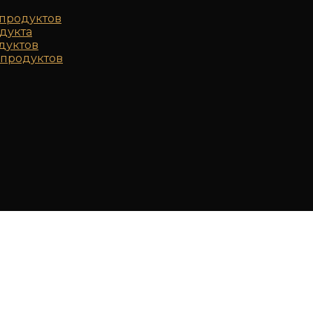
продуктов
дукта
дуктов
продуктов