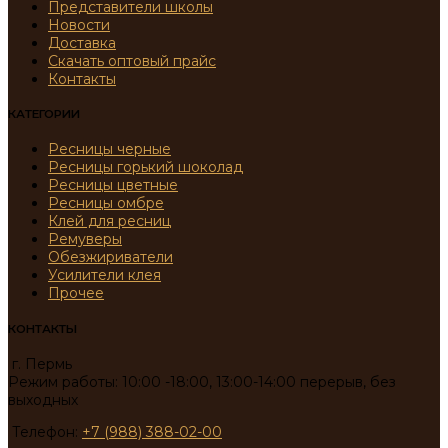
Представители школы
Новости
Доставка
Скачать оптовый прайс
Контакты
КАТЕГОРИИ
Ресницы черные
Ресницы горький шоколад
Ресницы цветные
Ресницы омбре
Клей для ресниц
Ремуверы
Обезжириватели
Усилители клея
Прочее
КОНТАКТЫ
г. Пермь
Режим работы: 10:00 -18:00, 13:00-14:00 перерыв, без
выходных
Телефон:
+7 (988) 388-02-00