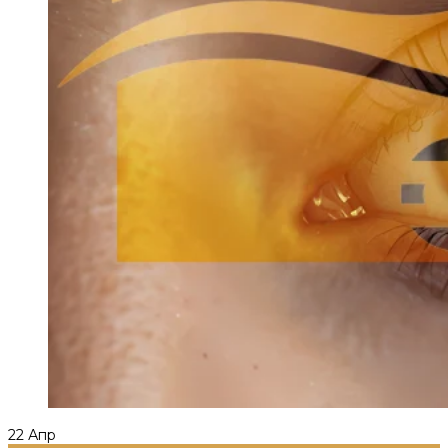
22
Апр