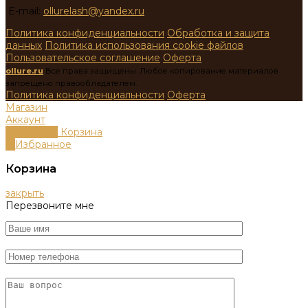
E-mail:
ollurelash@yandex.ru
Политика конфиденциальности
Обработка и защита
данных
Политика использования cookie файлов
Пользовательское соглашение
Оферта
ollure.ru
Все права защищены. Любое копирование материалов
запрещено правообладателем.
Политика конфиденциальности
Оферта
Магазин
Аккаунт
0
пунктов
Корзина
0
Избранное
Корзина
закрыть
Перезвоните мне