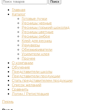
Поиск
Главная
Каталог
Готовые пучки
Ресницы черные
Ресницы горький шоколад
Ресницы цветные
Ресницы омбре
Клей для ресниц
Ремуверы
Обезжириватели
Усилители клея
Прочее
О компании
Обучение
Представители школы
Представители продукции
Стать представителем продукции
Список желаний
Сравнить
Логин / Регистрация
Пермь