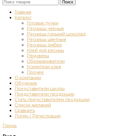
Поиск
Главная
Каталог
Готовые пучки
Ресницы черные
Ресницы горький шоколад
Ресницы цветные
Ресницы омбре
Клей для ресниц
Ремуверы
Обезжириватели
Усилители клея
Прочее
О компании
Обучение
Представители школы
Представители продукции
Стать представителем продукции
Список желаний
Сравнить
Логин / Регистрация
Пермь