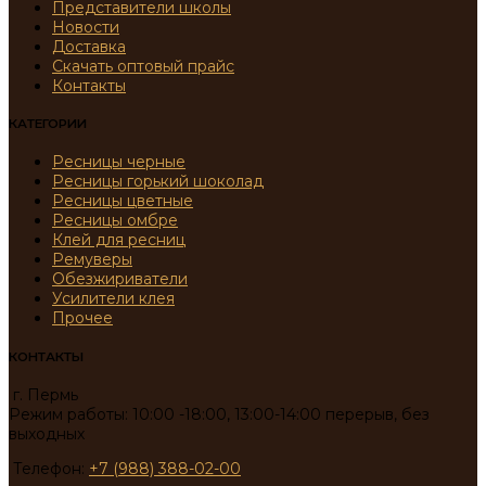
Представители школы
Новости
Доставка
Скачать оптовый прайс
Контакты
КАТЕГОРИИ
Ресницы черные
Ресницы горький шоколад
Ресницы цветные
Ресницы омбре
Клей для ресниц
Ремуверы
Обезжириватели
Усилители клея
Прочее
КОНТАКТЫ
г. Пермь
Режим работы: 10:00 -18:00, 13:00-14:00 перерыв, без
выходных
Телефон:
+7 (988) 388-02-00