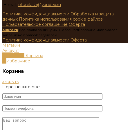
E-mail:
ollurelash@yandex.ru
Политика конфиденциальности
Обработка и защита
данных
Политика использования cookie файлов
Пользовательское соглашение
Оферта
ollure.ru
Все права защищены. Любое копирование материалов
запрещено правообладателем.
Политика конфиденциальности
Оферта
Магазин
Аккаунт
0
пунктов
Корзина
0
Избранное
Корзина
закрыть
Перезвоните мне