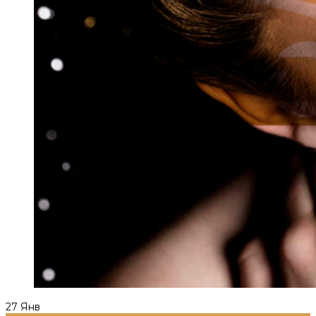
27
Янв