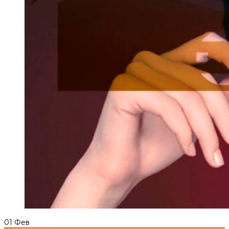
01
Фев