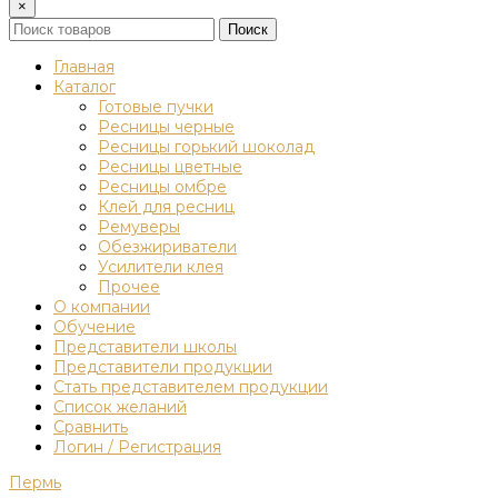
×
Поиск
Главная
Каталог
Готовые пучки
Ресницы черные
Ресницы горький шоколад
Ресницы цветные
Ресницы омбре
Клей для ресниц
Ремуверы
Обезжириватели
Усилители клея
Прочее
О компании
Обучение
Представители школы
Представители продукции
Стать представителем продукции
Список желаний
Сравнить
Логин / Регистрация
Пермь