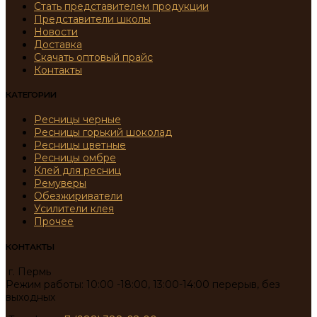
Стать представителем продукции
Представители школы
Новости
Доставка
Скачать оптовый прайс
Контакты
КАТЕГОРИИ
Ресницы черные
Ресницы горький шоколад
Ресницы цветные
Ресницы омбре
Клей для ресниц
Ремуверы
Обезжириватели
Усилители клея
Прочее
КОНТАКТЫ
г. Пермь
Режим работы: 10:00 -18:00, 13:00-14:00 перерыв, без
выходных