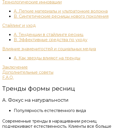
Технологические инновации
A. Легкие материалы и ультратонкие волокна
B. Синтетические ресницы нового поколения
Стайлинг и уход
A. Тенденции в стайлинге ресниц
B. Эффективные средства по уходу
Влияние знаменитостей и социальных медиа
A. Как звезды влияют на тренды
Заключение
Дополнительные советы
F.A.Q.
Тренды формы ресниц
A. Фокус на натуральности
Популярность естественного вида
Современные тренды в наращивании ресниц
подчеркивают естественность. Клиенты все больше