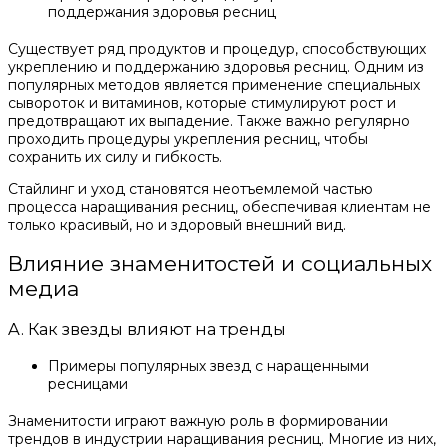
поддержания здоровья ресниц
Существует ряд продуктов и процедур, способствующих
укреплению и поддержанию здоровья ресниц. Одним из
популярных методов является применение специальных
сывороток и витаминов, которые стимулируют рост и
предотвращают их выпадение. Также важно регулярно
проходить процедуры укрепления ресниц, чтобы
сохранить их силу и гибкость.
Стайлинг и уход становятся неотъемлемой частью
процесса наращивания ресниц, обеспечивая клиентам не
только красивый, но и здоровый внешний вид.
Влияние знаменитостей и социальных
медиа
A. Как звезды влияют на тренды
Примеры популярных звезд с наращенными
ресницами
Знаменитости играют важную роль в формировании
трендов в индустрии наращивания ресниц. Многие из них,