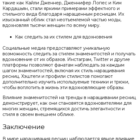
такие как Кайли Дженнер, Дженнифер Лопес и Ким
Кардашьян, стали яркими примерами эффектного и
стильного вида благодаря наращенным ресницам. Их
изысканный облик стал неотъемлемой частью моды,
вдохновляя тысячи женщин по всему миру.
Как следить за их стилем для вдохновения
Социальные медиа предоставляют уникальную
возможность следить за стилем знаменитостей и получать
вдохновение от их образов. Инстаграм, Twitter и другие
платформы позволяют фанатам наблюдать за каждым
шагом знаменитостей, включая их стиль наращивания
ресниц. Хэштеги и профили стилистов помогают
дополнительно изучить используемые техники и трюки,
чтобы воплотить в жизнь эти вдохновляющие образы.
Влияние знаменитостей на тренды в наращивании ресниц
демонстрирует, как они становятся вдохновителями для
многих женщин, стремящихся достичь элегантности и
стиля в своем внешнем облике.
Заключение
В мире наращивания ресниц наблюдается явное влияние