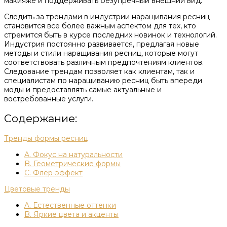
макияже и поддерживать безупречный внешний вид.
Следить за трендами в индустрии наращивания ресниц
становится все более важным аспектом для тех, кто
стремится быть в курсе последних новинок и технологий.
Индустрия постоянно развивается, предлагая новые
методы и стили наращивания ресниц, которые могут
соответствовать различным предпочтениям клиентов.
Следование трендам позволяет как клиентам, так и
специалистам по наращиванию ресниц быть впереди
моды и предоставлять самые актуальные и
востребованные услуги.
Содержание:
Тренды формы ресниц
A. Фокус на натуральности
B. Геометрические формы
C. Флер-эффект
Цветовые тренды
A. Естественные оттенки
B. Яркие цвета и акценты