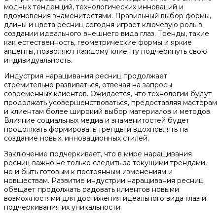
модных тенденций, технологических инноваций и
вдохновения знаменитостями. Правильный выбор формы,
длины и цвета ресниц сегодня играет ключевую роль в
создании идеального внешнего вида глаз. Тренды, такие
как естественность, геометрические формы и яркие
акценты, позволяют каждому клиенту подчеркнуть свою
индивидуальность.
Индустрия наращивания ресниц продолжает
стремительно развиваться, отвечая на запросы
современных клиентов. Ожидается, что технологии будут
продолжать усовершенствоваться, предоставляя мастерам
и клиентам более широкий выбор материалов и методов.
Влияние социальных медиа и знаменитостей будет
продолжать формировать тренды и вдохновлять на
создание новых, инновационных стилей.
Заключение подчеркивает, что в мире наращивания
ресниц важно не только следить за текущими трендами,
но и быть готовым к постоянным изменениям и
новшествам. Развитие индустрии наращивания ресниц
обещает продолжать радовать клиентов новыми
возможностями для достижения идеального вида глаз и
подчеркивания их уникальности.