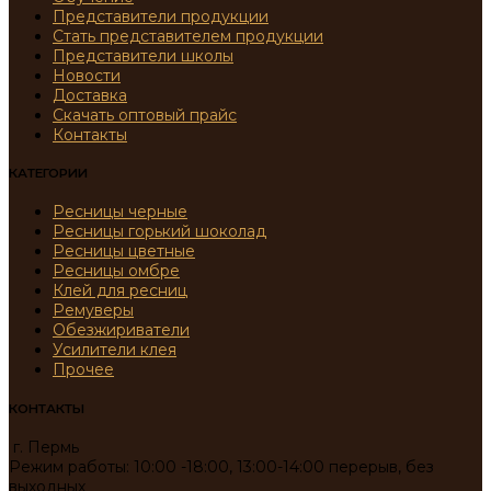
Представители продукции
Стать представителем продукции
Представители школы
Новости
Доставка
Скачать оптовый прайс
Контакты
КАТЕГОРИИ
Ресницы черные
Ресницы горький шоколад
Ресницы цветные
Ресницы омбре
Клей для ресниц
Ремуверы
Обезжириватели
Усилители клея
Прочее
КОНТАКТЫ
г. Пермь
Режим работы: 10:00 -18:00, 13:00-14:00 перерыв, без
выходных