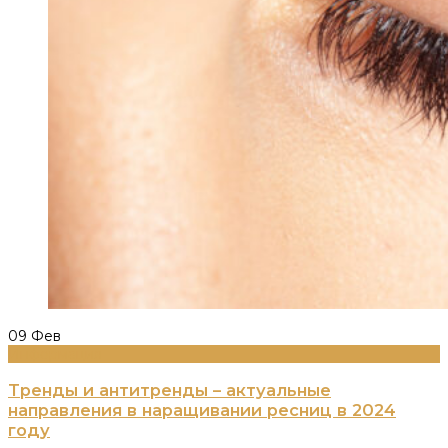
09
Фев
Информация
Тренды и антитренды – актуальные
направления в наращивании ресниц в 2024
году