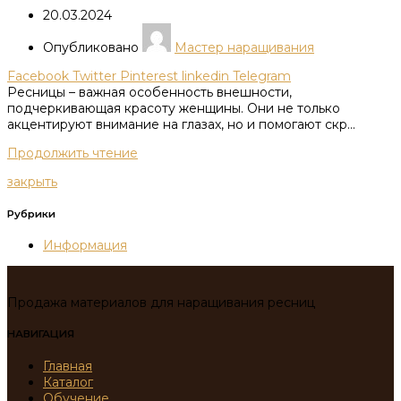
20.03.2024
Опубликовано
Мастер наращивания
Facebook
Twitter
Pinterest
linkedin
Telegram
Ресницы – важная особенность внешности,
подчеркивающая красоту женщины. Они не только
акцентируют внимание на глазах, но и помогают скр...
Продолжить чтение
закрыть
Рубрики
Информация
Продажа материалов для наращивания ресниц
НАВИГАЦИЯ
Главная
Каталог
Обучение