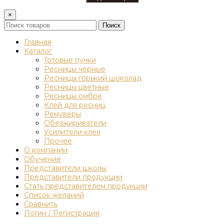
×
Поиск
Главная
Каталог
Готовые пучки
Ресницы черные
Ресницы горький шоколад
Ресницы цветные
Ресницы омбре
Клей для ресниц
Ремуверы
Обезжириватели
Усилители клея
Прочее
О компании
Обучение
Представители школы
Представители продукции
Стать представителем продукции
Список желаний
Сравнить
Логин / Регистрация