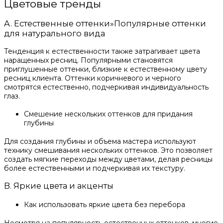
Цветовые тренды
A. Естественные оттенки»Популярные оттенки
для натурального вида
Тенденция к естественности также затрагивает цвета
наращенных ресниц. Популярными становятся
приглушенные оттенки, близкие к естественному цвету
ресниц клиента. Оттенки коричневого и черного
смотрятся естественно, подчеркивая индивидуальность
глаз.
Смешение нескольких оттенков для придания
глубины
Для создания глубины и объема мастера используют
технику смешивания нескольких оттенков. Это позволяет
создать мягкие переходы между цветами, делая ресницы
более естественными и подчеркивая их текстуру.
B. Яркие цвета и акценты
Как использовать яркие цвета без перебора
Несмотря на популярность естественных оттенков, многие